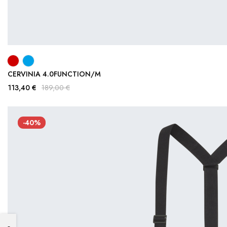
CERVINIA 4.0FUNCTION/M
113,40 €
189,00 €
-40%