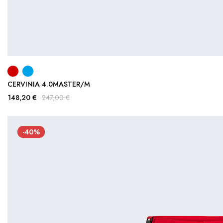
CERVINIA 4.0MASTER/M
148,20 €
247,00 €
-40%