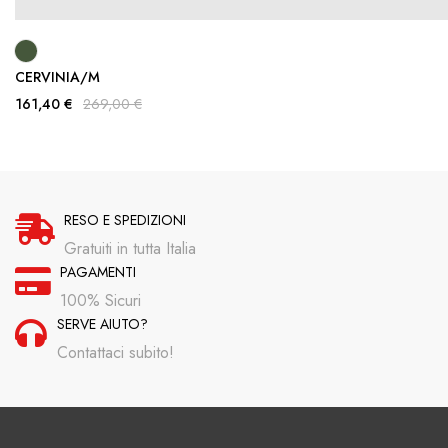
CERVINIA/M
161,40 €
269,00 €
RESO E SPEDIZIONI
Gratuiti in tutta Italia
PAGAMENTI
100% Sicuri
SERVE AIUTO?
Contattaci subito!