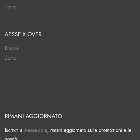
Uomo
AESSE X-OVER
Donna
Uomo
RIMANI AGGIORNATO
Iscriviti a
Aesse.com
, rimani aggiornato sulle promozioni e le
novità;