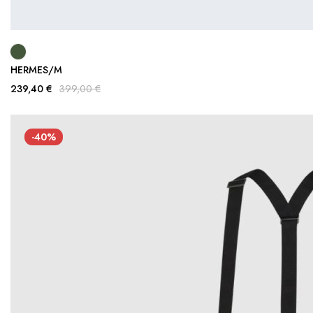
HERMES/M
239,40 €
399,00 €
-40%