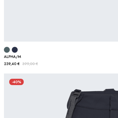
ALPHA/M
239,40 €
399,00 €
-40%