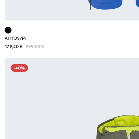
ATHOS/M
179,40 €
299,00 €
-40%