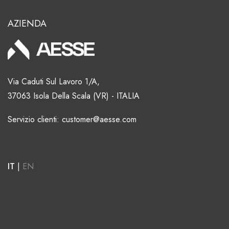
AZIENDA
Via Caduti Sul Lavoro 1/A,
37063 Isola Della Scala (VR) - ITALIA
Servizio clienti: customer@aesse.com
IT
|
EN