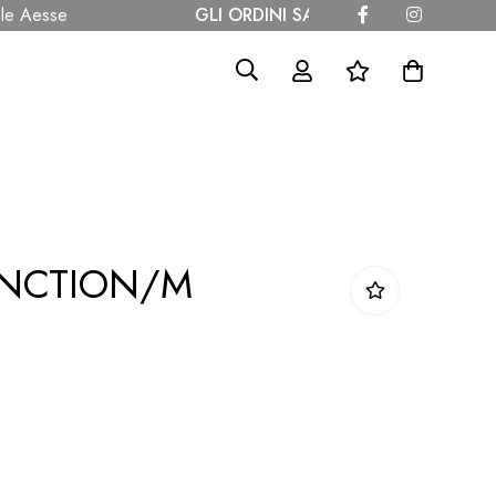
e Aesse
GLI ORDINI SARANNO SPEDITI A PARTI
UNCTION/M