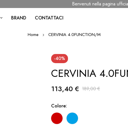
Benvenuti nella pagina ufficial
BRAND
CONTATTACI
Home
CERVINIA 4.0FUNCTION/M
-40%
CERVINIA 4.0F
113,40 €
189,00 €
Colore