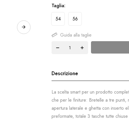
Taglia
54
56
Guida alla taglie
Descrizione
La scelta smart per un prodotto completo
che per le finiture: Bretelle a tre punti
apertura laterale e ghetta con inserto e
preformate, totale 3 tasche tutte chiuse 