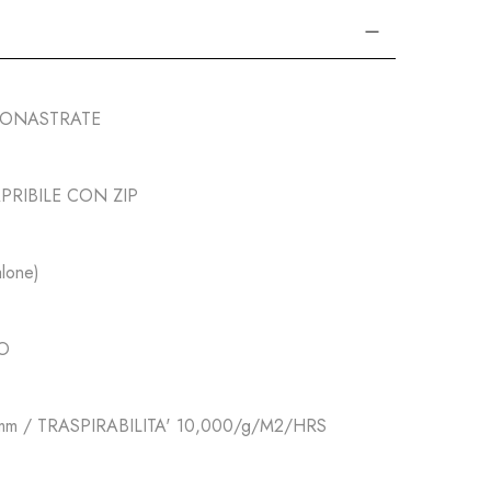
MONASTRATE
RIBILE CON ZIP
lone)
O
mm / TRASPIRABILITA' 10,000/g/M2/HRS