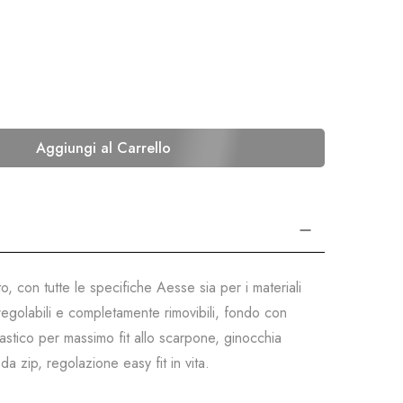
Aggiungi al Carrello
, con tutte le specifiche Aesse sia per i materiali
, regolabili e completamente rimovibili, fondo con
lastico per massimo fit allo scarpone, ginocchia
da zip, regolazione easy fit in vita.