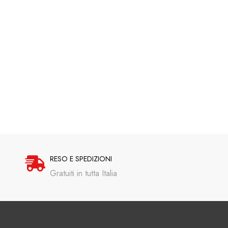
RESO E SPEDIZIONI
Gratuiti in tutta Italia