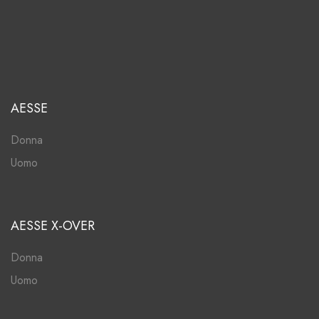
AESSE
Donna
Uomo
AESSE X-OVER
Donna
Uomo