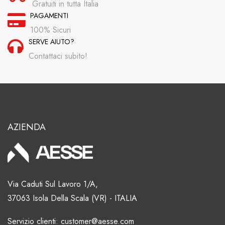
Gratuiti in tutta Italia
PAGAMENTI
100% Sicuri
SERVE AIUTO?
Contattaci subito!
AZIENDA
Via Caduti Sul Lavoro 1/A,
37063 Isola Della Scala (VR) - ITALIA
Servizio clienti: customer@aesse.com