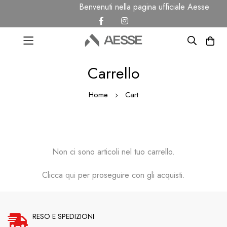
Benvenuti nella pagina ufficiale Aesse
G
Salta
Carrello
al
contenuto
Home
Cart
Non ci sono articoli nel tuo carrello.
Clicca
qui
per proseguire con gli acquisti.
RESO E SPEDIZIONI