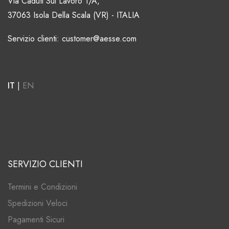
Via Caduti Sul Lavoro 1/A,
37063 Isola Della Scala (VR) - ITALIA
Servizio clienti: customer@aesse.com
IT
|
EN
SERVIZIO CLIENTI
Termini e Condizioni
Spedizioni Veloci
Pagamenti Sicuri