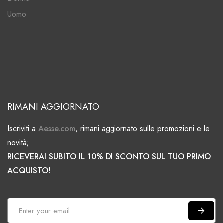
Uomo
RIMANI AGGIORNATO
Iscriviti a
Aesse.com
, rimani aggiornato sulle promozioni e le
novità;
RICEVERAI SUBITO IL 10% DI SCONTO SUL TUO PRIMO
ACQUISTO!
I
s