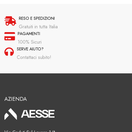
RESO E SPEDIZIONI
Gratuiti in tutta Italia
PAGAMENTI
100% Sicuri
SERVE AIUTO?
Contattaci subito!
AZIENDA