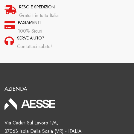
RESO E SPEDIZIONI
Gratuiti in tutta Italia
PAGAMENTI
100% Sicuri
SERVE AIUTO?
Contattaci subito!
AZIENDA
Via Caduti Sul Lavoro 1/A,
37063 Isola Della Scala (VR) - ITALIA