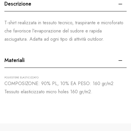
Descrizione
T-shirt realizzata in tessuto tecnico, traspirante e microforato
che favorisce l’evaporazione del sudore e rapida
asciugatura. Adatta ad ogni tipo di attività outdoor.
Materiali
POLYESTERE ELASTICIZZATO
COMPOSIZONE: 90% PL, 10% EA PESO: 160 gr/m2
Tessuto elasticizzato micro holes 160 gr/m2.