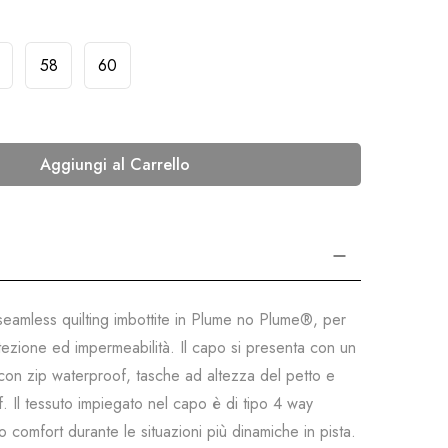
58
60
Aggiungi al Carrello
seamless quilting imbottite in Plume no Plume®, per
tezione ed impermeabilità. Il capo si presenta con un
 con zip waterproof, tasche ad altezza del petto e
. Il tessuto impiegato nel capo è di tipo 4 way
 comfort durante le situazioni più dinamiche in pista.