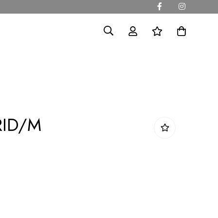
RID/M