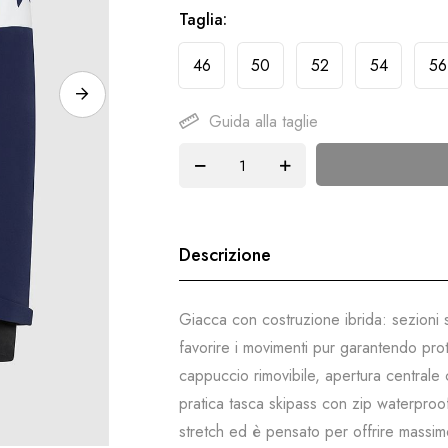
Taglia
46
50
52
54
56
Guida alla taglie
Descrizione
Giacca con costruzione ibrida: sezioni 
favorire i movimenti pur garantendo pro
cappuccio rimovibile, apertura centrale
pratica tasca skipass con zip waterproof
stretch ed è pensato per offrire massimo