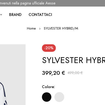
ti nella pagina ufficiale Aesse
BRAND
CONTATTACI
Home
SYLVESTER HYBRID/M
-20%
SYLVESTER HYB
399,20 €
499,00 €
Colore