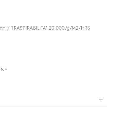
mm / TRASPIRABILITA' 20,000/g/M2/HRS
ONE