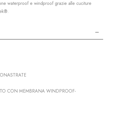
ione waterproof e windproof grazie alle cuciture
Nek®.
MONASTRATE
SUTO CON MEMBRANA WINDPROOF-