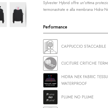
Sylvester Hybrid offre un'ottima protez
termonastrate e alla membrana Hidra-
Performance
CAPPUCCIO STACCABILE
CUCITURE CRITICHE TER
HIDRA NEK FABRIC TES
WATERPROOF
PLUME NO PLUME