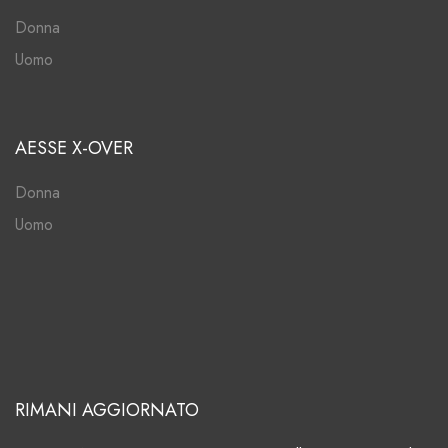
Donna
Uomo
AESSE X-OVER
Donna
Uomo
RIMANI AGGIORNATO