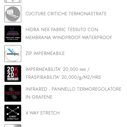
CUCITURE CRITICHE TERMONASTRATE
HIDRA NEK FABRIC TESSUTO CON
MEMBRANA WINDPROOF-WATERPROOF
ZIP IMPERMEABILE
IMPERMEABILITA' 20,000 mm /
TRASPIRABILITA' 20,000/g/M2/HRS
INFRARED - PANNELLO TERMOREGOLATORE
IN GRAFENE
4 WAY STRETCH