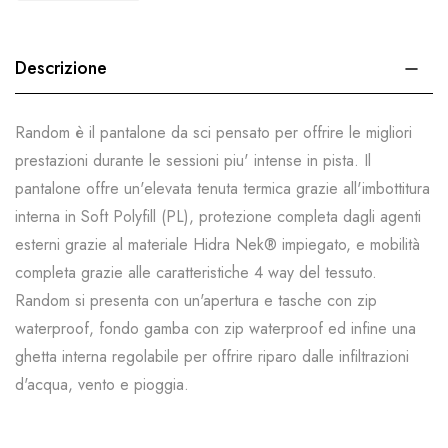
Descrizione
Random è il pantalone da sci pensato per offrire le migliori
prestazioni durante le sessioni piu' intense in pista. Il
pantalone offre un'elevata tenuta termica grazie all'imbottitura
interna in Soft Polyfill (PL), protezione completa dagli agenti
esterni grazie al materiale Hidra Nek® impiegato, e mobilità
completa grazie alle caratteristiche 4 way del tessuto.
Random si presenta con un'apertura e tasche con zip
waterproof, fondo gamba con zip waterproof ed infine una
ghetta interna regolabile per offrire riparo dalle infiltrazioni
d'acqua, vento e pioggia.