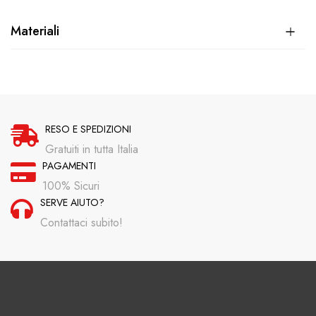
Materiali
RESO E SPEDIZIONI
Gratuiti in tutta Italia
PAGAMENTI
100% Sicuri
SERVE AIUTO?
Contattaci subito!