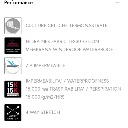
Performance
CUCITURE CRITICHE TERMONASTRATE
HIDRA NEK FABRIC TESSUTO CON
MEMBRANA WINDPROOF-WATERPROOF
ZIP IMPERMEABILE
IMPERMEABILITA' / WATERPROOFNESS
15,000 mm TRASPIRABILITA' / PERSPIRATION
15,000/g/M2/HRS
4 WAY STRETCH