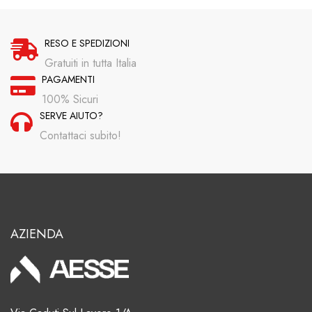
RESO E SPEDIZIONI
Gratuiti in tutta Italia
PAGAMENTI
100% Sicuri
SERVE AIUTO?
Contattaci subito!
AZIENDA