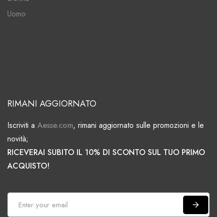
Uomo
RIMANI AGGIORNATO
Iscriviti a
Aesse.com
, rimani aggiornato sulle promozioni e le
novità;
RICEVERAI SUBITO IL 10% DI SCONTO SUL TUO PRIMO
ACQUISTO!
I
s