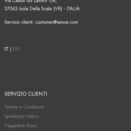
Via Caduti Sul Lavoro 1/A,
37063 Isola Della Scala (VR) - ITALIA
Servizio clienti: customer@aesse.com
IT
|
EN
SERVIZIO CLIENTI
Termini e Condizioni
Spedizioni Veloci
Pagamenti Sicuri