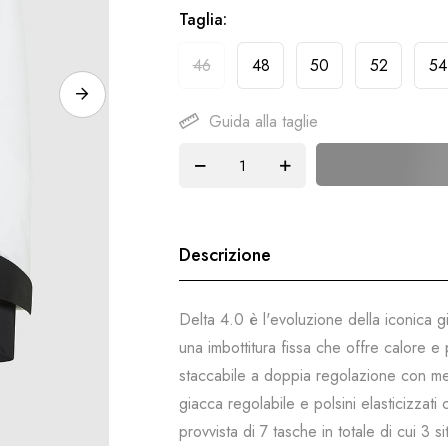
Taglia
46
48
50
52
54
Guida alla taglie
Descrizione
Delta 4.0 è l'evoluzione della iconica 
una imbottitura fissa che offre calore e
staccabile a doppia regolazione con men
giacca regolabile e polsini elasticizzati 
provvista di 7 tasche in totale di cui 3 