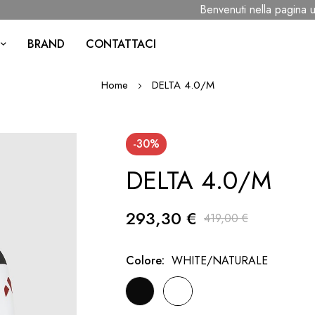
Benvenuti nella pagina uffi
BRAND
CONTATTACI
Home
DELTA 4.0/M
-30%
DELTA 4.0/M
293,30 €
419,00 €
Colore
WHITE/NATURALE