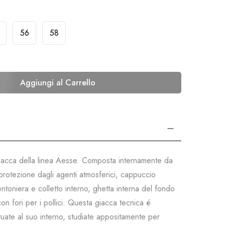
56
58
Aggiungi al Carrello
giacca della linea Aesse. Composta internamente da
 protezione dagli agenti atmosferici, cappuccio
toniera e colletto interno, ghetta interna del fondo
con fori per i pollici. Questa giacca tecnica é
situate al suo interno, studiate appositamente per