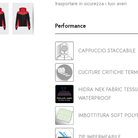
trasportare in sicurezza i tuoi averi.
Performance
CAPPUCCIO STACCABILE
CUCITURE CRITICHE TER
HIDRA NEK FABRIC TES
WATERPROOF
IMBOTTITURA SOFT POLYF
ZIP IMPERMEABILE