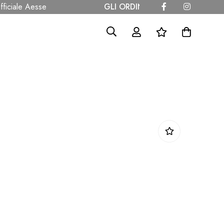
ciale Aesse
GLI ORDINI SARANNO SPEDITI A P