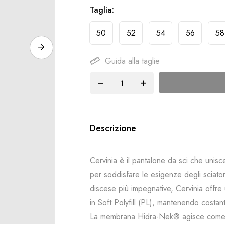
Taglia
50
52
54
56
58
Guida alla taglie
Descrizione
Cervinia è il pantalone da sci che unis
per soddisfare le esigenze degli sciator
discese più impegnative, Cervinia offre 
in Soft Polyfill (PL), mantenendo costan
La membrana Hidra-Nek® agisce come un