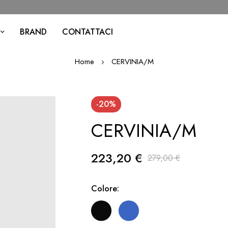
BRAND
CONTATTACI
Home
CERVINIA/M
-20%
CERVINIA/M
223,20 €
279,00 €
Colore