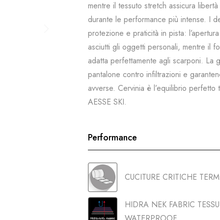
mentre il tessuto stretch assicura libe
durante le performance più intense. I de
protezione e praticità in pista: l’apert
asciutti gli oggetti personali, mentre il
adatta perfettamente agli scarponi. La gh
pantalone contro infiltrazioni e garante
avverse. Cervinia è l’equilibrio perfett
AESSE SKI.
Performance
CUCITURE CRITICHE TER
HIDRA NEK FABRIC TES
WATERPROOF