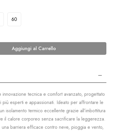
60
Aggiungi al Carrello
ce innovazione tecnica e comfort avanzato, progettato
i più esperti e appassionati. Ideato per affrontare le
un isolamento termico eccellente grazie all’imbottitura
te il calore corporeo senza sacrificare la leggerezza.
a barriera efficace contro neve, pioggia e vento,