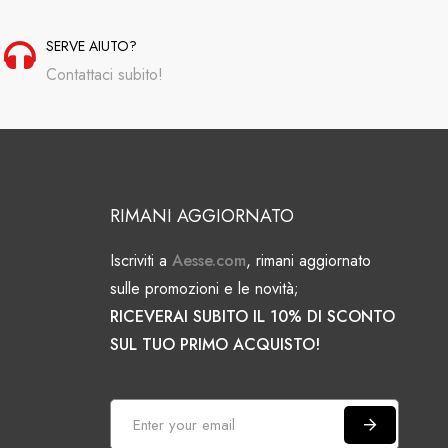
SERVE AIUTO?
Contattaci subito!
RIMANI AGGIORNATO
Iscriviti a
Aesse.com
, rimani aggiornato
sulle promozioni e le novità;
RICEVERAI SUBITO IL 10% DI SCONTO
SUL TUO PRIMO ACQUISTO!
I
s