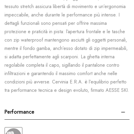
tessuto stretch assicura libertà di movimento e un’ergonomia
impeccabile, anche durante le performance più intense. I
dettagli funzionali sono pensati per offrire massima
protezione e praticità in pista: l’apertura frontale e le tasche
con zip waterproof mantengono asciutti gli oggetti personali,
mentre il fondo gamba, anch’esso dotato di zip impermeabili,
si adatta perfettamente agli scarponi. La ghetta interna
regolabile completa il capo, sigillando il pantalone contro
infiltrazioni e garantendo il massimo comfort anche nelle
condizioni più avverse. Cervinia E.R.A. è l’equilibrio perfetto
tra performance tecnica e design evoluto, firmato AESSE SKI.
Performance