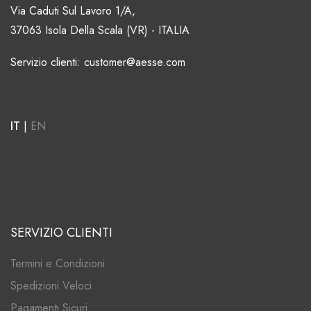
Via Caduti Sul Lavoro 1/A,
37063 Isola Della Scala (VR) - ITALIA
Servizio clienti: customer@aesse.com
IT
|
EN
SERVIZIO CLIENTI
Termini e Condizioni
Spedizioni Veloci
Pagamenti Sicuri