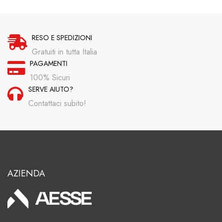
RESO E SPEDIZIONI
Gratuiti in tutta Italia
PAGAMENTI
100% Sicuri
SERVE AIUTO?
Contattaci subito!
AZIENDA