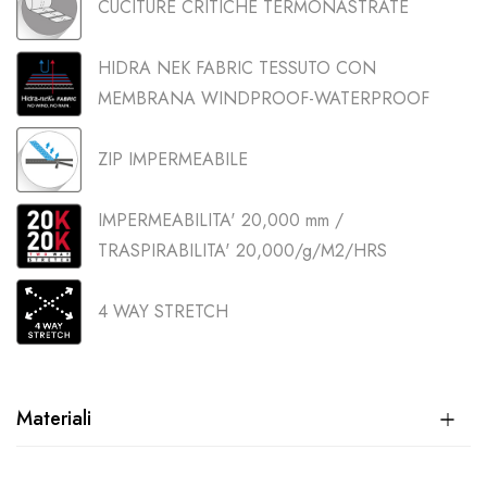
CUCITURE CRITICHE TERMONASTRATE
HIDRA NEK FABRIC TESSUTO CON
MEMBRANA WINDPROOF-WATERPROOF
ZIP IMPERMEABILE
IMPERMEABILITA' 20,000 mm /
TRASPIRABILITA' 20,000/g/M2/HRS
4 WAY STRETCH
Materiali