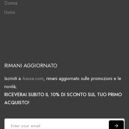
Donna
Uomo
RIMANI AGGIORNATO
Iscriviti a
Aesse.com
, rimani aggiornato sulle promozioni e le
novità;
RICEVERAI SUBITO IL 10% DI SCONTO SUL TUO PRIMO
ACQUISTO!
I