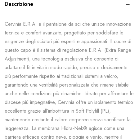
Descrizione
Cervinia E.R.A. è il pantalone da sci che unisce innovazione
tecnica e comfort avanzato, progettato per soddisfare le
esigenze degli sciatori più esperti e appassionati. Il cuore di
questo capo è il sistema di regolazione E.R.A. (Extra Range
Adjustment), una tecnologia esclusiva che consente di
adattare il fit in vita in modo rapido, preciso e decisamente
più performante rispetto ai tradizionali sistemi a velcro,
garantendo una vestibilità personalizzata che rimane stabile
anche nelle condizioni più dinamiche. Ideato per affrontare le
discese più impegnative, Cervinia offre un isolamento termico
eccellente grazie all’imbottitura in Soft Polyfill (PL),
mantenendo costante il calore corporeo senza sacrificare la
leggerezza. La membrana Hidra-Nek® agisce come una
barriera efficace contro neve, pioggia e vento, mentre il