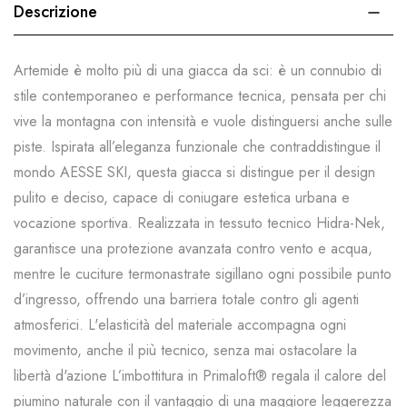
Descrizione
Artemide è molto più di una giacca da sci: è un connubio di
stile contemporaneo e performance tecnica, pensata per chi
vive la montagna con intensità e vuole distinguersi anche sulle
piste. Ispirata all’eleganza funzionale che contraddistingue il
mondo AESSE SKI, questa giacca si distingue per il design
pulito e deciso, capace di coniugare estetica urbana e
vocazione sportiva. Realizzata in tessuto tecnico Hidra-Nek,
garantisce una protezione avanzata contro vento e acqua,
mentre le cuciture termonastrate sigillano ogni possibile punto
d’ingresso, offrendo una barriera totale contro gli agenti
atmosferici. L'elasticità del materiale accompagna ogni
movimento, anche il più tecnico, senza mai ostacolare la
libertà d'azione L’imbottitura in Primaloft® regala il calore del
piumino naturale con il vantaggio di una maggiore leggerezza