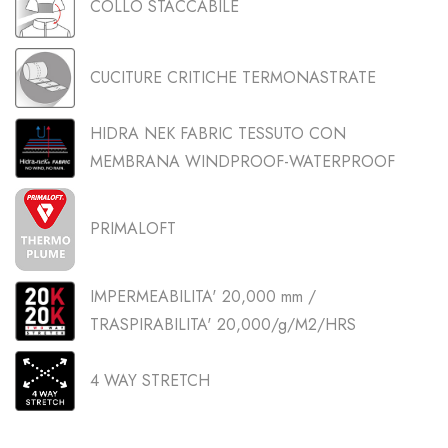
COLLO STACCABILE
CUCITURE CRITICHE TERMONASTRATE
HIDRA NEK FABRIC TESSUTO CON
MEMBRANA WINDPROOF-WATERPROOF
PRIMALOFT
IMPERMEABILITA' 20,000 mm /
TRASPIRABILITA' 20,000/g/M2/HRS
4 WAY STRETCH