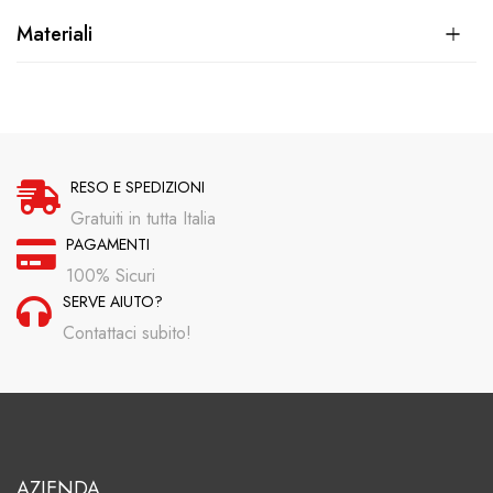
Materiali
RESO E SPEDIZIONI
Gratuiti in tutta Italia
PAGAMENTI
100% Sicuri
SERVE AIUTO?
Contattaci subito!
AZIENDA