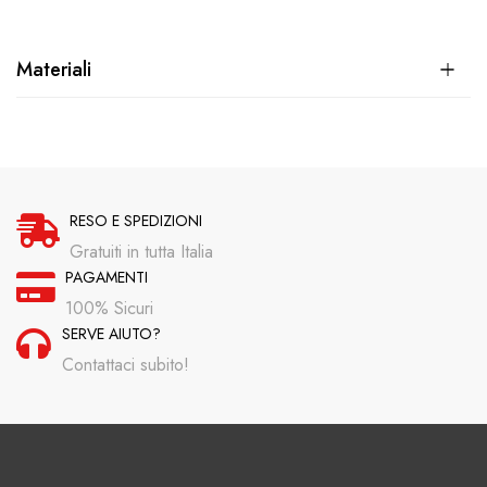
Materiali
RESO E SPEDIZIONI
Gratuiti in tutta Italia
PAGAMENTI
100% Sicuri
SERVE AIUTO?
Contattaci subito!