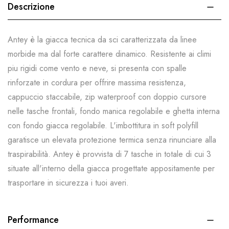
Descrizione
Antey è la giacca tecnica da sci caratterizzata da linee
morbide ma dal forte carattere dinamico. Resistente ai climi
piu rigidi come vento e neve, si presenta con spalle
rinforzate in cordura per offrire massima resistenza,
cappuccio staccabile, zip waterproof con doppio cursore
nelle tasche frontali, fondo manica regolabile e ghetta interna
con fondo giacca regolabile. L'imbottitura in soft polyfill
garatisce un elevata protezione termica senza rinunciare alla
traspirabilità. Antey è provvista di 7 tasche in totale di cui 3
situate all'interno della giacca progettate appositamente per
trasportare in sicurezza i tuoi averi.
Performance