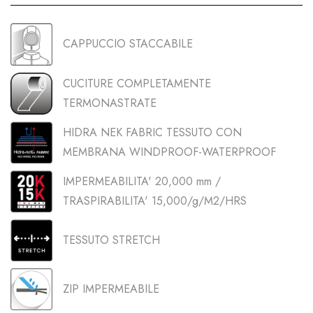
CAPPUCCIO STACCABILE
CUCITURE COMPLETAMENTE
TERMONASTRATE
HIDRA NEK FABRIC TESSUTO CON
MEMBRANA WINDPROOF-WATERPROOF
IMPERMEABILITA' 20,000 mm /
TRASPIRABILITA' 15,000/g/M2/HRS
TESSUTO STRETCH
ZIP IMPERMEABILE