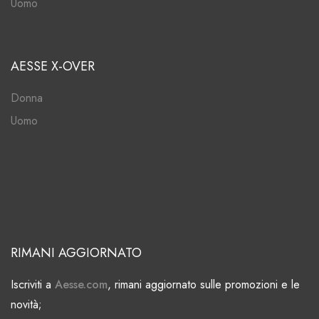
Uomo
AESSE X-OVER
Donna
Uomo
RIMANI AGGIORNATO
Iscriviti a
Aesse.com
, rimani aggiornato sulle promozioni e le
novità;