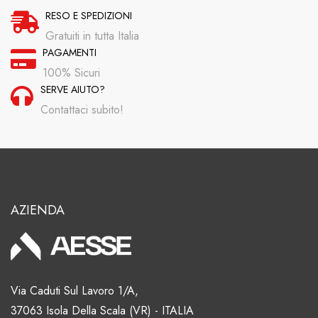
RESO E SPEDIZIONI
Gratuiti in tutta Italia
PAGAMENTI
100% Sicuri
SERVE AIUTO?
Contattaci subito!
AZIENDA
Via Caduti Sul Lavoro 1/A,
37063 Isola Della Scala (VR) - ITALIA