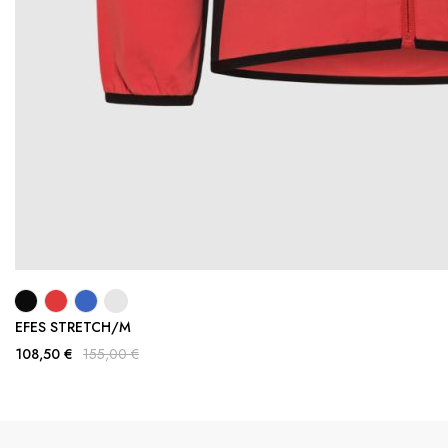
EFES STRETCH/M
108,50 €
155,00 €