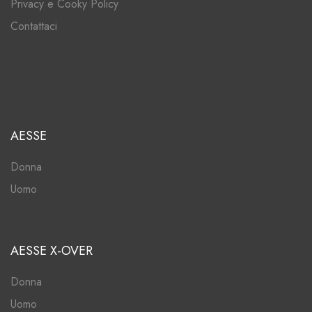
Privacy e Cooky Policy
Contattaci
AESSE
Donna
Uomo
AESSE X-OVER
Donna
Uomo