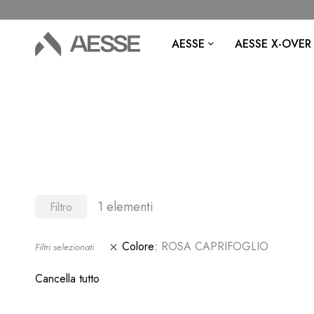
AESSE
AESSE X-OVER
1
elementi
Filtro
Colore
ROSA CAPRIFOGLIO
Filtri selezionati
Cancella tutto